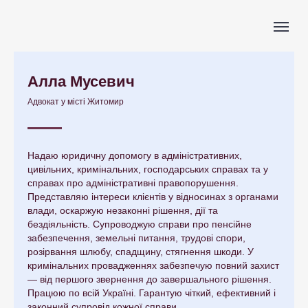
Алла Мусевич
Адвокат у місті Житомир
Надаю юридичну допомогу в адміністративних,
цивільних, кримінальних, господарських справах та у
справах про адміністративні правопорушення.
Представляю інтереси клієнтів у відносинах з органами
влади, оскаржую незаконні рішення, дії та
бездіяльність. Супроводжую справи про пенсійне
забезпечення, земельні питання, трудові спори,
розірвання шлюбу, спадщину, стягнення шкоди. У
кримінальних провадженнях забезпечую повний захист
— від першого звернення до завершального рішення.
Працюю по всій Україні. Гарантую чіткий, ефективний і
законний супровід кожної справи.