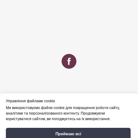
Управління файлами cookie
Ми використовуємо файли cookie для покращення роботи сайту,
аналітики та персоналізованого контенту. Продовжуючи
користуватися сайтом, ви погоджуєтесь на їх використання.
Професійно. Вчасно. Ефективно.
Приймаю всі