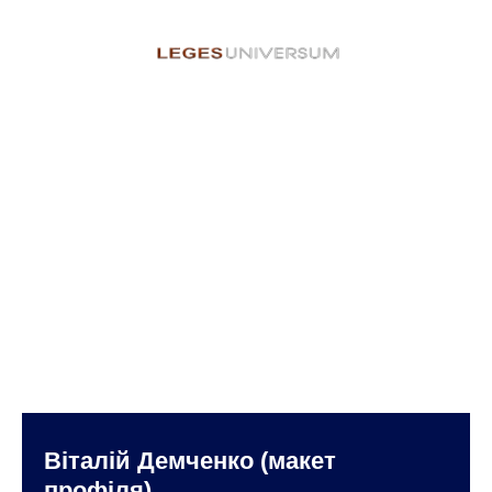
Віталій Демченко (макет
профіля)