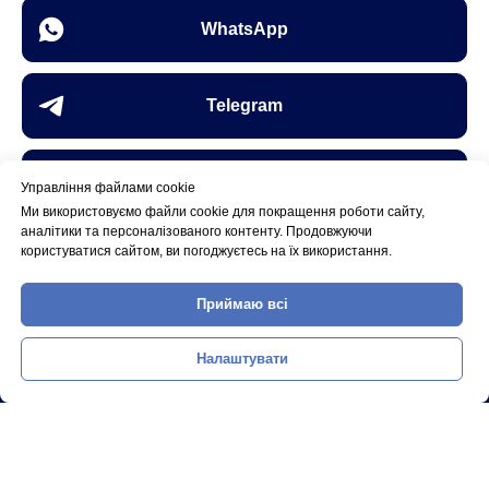
WhatsApp
Telegram
Instagram
Управління файлами cookie
Ми використовуємо файли cookie для покращення роботи сайту,
аналітики та персоналізованого контенту. Продовжуючи
користуватися сайтом, ви погоджуєтесь на їх використання.
Email
Приймаю всі
Налаштувати
Конфіденційність. Законність. Довіра.