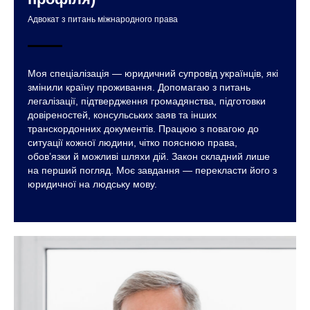
Адвокат з питань міжнародного права
Моя спеціалізація — юридичний супровід українців, які
змінили країну проживання. Допомагаю з питань
легалізації, підтвердження громадянства, підготовки
довіреностей, консульських заяв та інших
транскордонних документів. Працюю з повагою до
ситуації кожної людини, чітко пояснюю права,
обов’язки й можливі шляхи дій. Закон складний лише
на перший погляд. Моє завдання — перекласти його з
юридичної на людську мову.