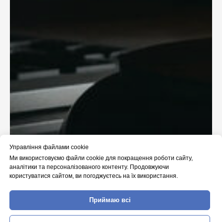
Управління файлами cookie
Ми використовуємо файли cookie для покращення роботи сайту,
аналітики та персоналізованого контенту. Продовжуючи
користуватися сайтом, ви погоджуєтесь на їх використання.
Приймаю всі