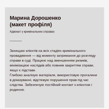
Марина Дорошенко
(макет профіля)
Адвокат у кримінальних справах
Захищаю клієнтів на всіх стадіях кримінального
провадження — від моменту затримання до розгляду
справи в суді. Працюю над зменшенням ризиків,
мінімізацією наслідків або повним закриттям справи,
якщо є підстави.
Глибоко аналізую матеріали, використовую прогалини
в доказуванні, відстежую порушення прав під час
слідства. Забезпечую постійний контакт з клієнтом і
родиною.