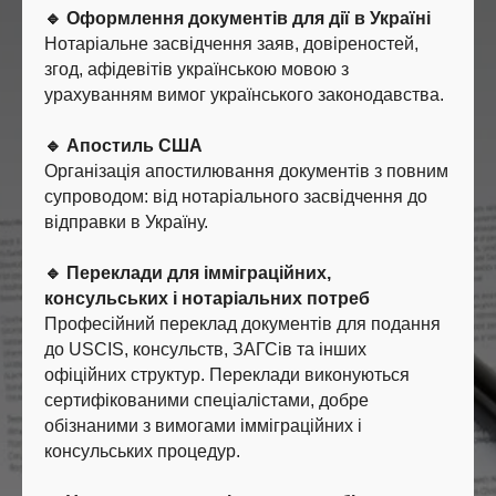
🔹 Оформлення документів для дії в Україні
Нотаріальне засвідчення заяв, довіреностей,
згод, афідевітів українською мовою з
урахуванням вимог українського законодавства.
🔹 Апостиль США
Організація апостилювання документів з повним
супроводом: від нотаріального засвідчення до
відправки в Україну.
🔹 Переклади для імміграційних,
консульських і нотаріальних потреб
Професійний переклад документів для подання
до USCIS, консульств, ЗАГСів та інших
офіційних структур. Переклади виконуються
сертифікованими спеціалістами, добре
обізнаними з вимогами імміграційних і
консульських процедур.