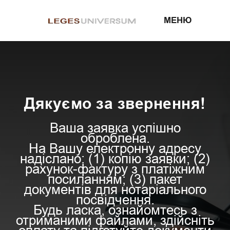
МЕНЮ
Дякуємо за звернення!
Ваша заявка успішно
оброблена.
На Вашу електронну адресу
надіслано: (1) копію заявки; (2)
рахунок-фактуру з платіжним
посиланням; (3) пакет
документів для нотаріального
посвідчення.
Будь ласка, ознайомтесь з
отриманими файлами, здійсніть