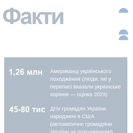
громадянство, притулок)
Наші
послуги
1. Підготовка заяв
Готуємо офіційні заяви та звернення щодо
набуття, підтвердження або припинення
громадянства України відповідно до процедур і
вимог українського законодавства.
2. Формування пакета документів
Комплектуємо повний пакет документів для
подання до відповідних державних органів в